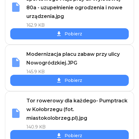
80a - uzupełnienie ogrodzenia i nowe
urządzenia.jpg
162.9 KB
Pobierz
Modernizacja placu zabaw przy ulicy
Nowogródzkiej.JPG
145.9 KB
Pobierz
Tor rowerowy dla każdego- Pumptrack
w Kołobrzegu (fot.
miastokolobrzeg.pl).jpg
140.9 KB
Pobierz