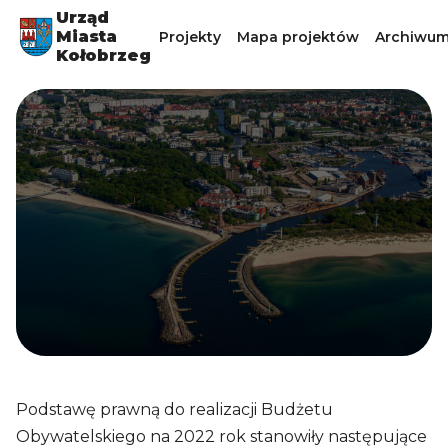
Urząd
Miasta
Projekty
Mapa projektów
Archiwum
Kołobrzeg
Podstawę prawną do realizacji Budżetu
Obywatelskiego na 2022 rok stanowiły następujące