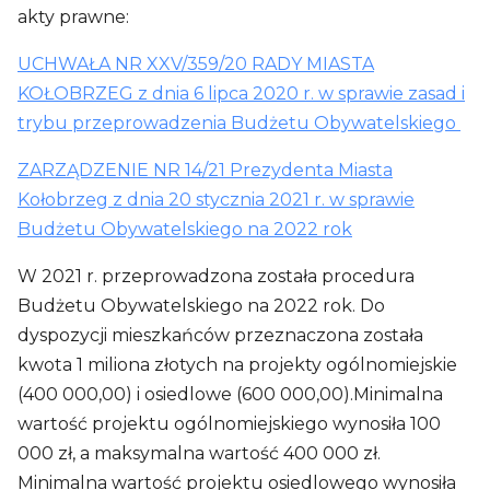
akty prawne:
UCHWAŁA NR XXV/359/20 RADY MIASTA
KOŁOBRZEG z dnia 6 lipca 2020 r. w sprawie zasad i
trybu przeprowadzenia Budżetu Obywatelskiego
ZARZĄDZENIE NR 14/21 Prezydenta Miasta
Kołobrzeg z dnia 20 stycznia 2021 r. w sprawie
Budżetu Obywatelskiego na 2022 rok
W 2021 r. przeprowadzona została procedura
Budżetu Obywatelskiego na 2022 rok. Do
dyspozycji mieszkańców przeznaczona została
kwota 1 miliona złotych na projekty ogólnomiejskie
(400 000,00) i osiedlowe (600 000,00).Minimalna
wartość projektu ogólnomiejskiego wynosiła 100
000 zł, a maksymalna wartość 400 000 zł.
Minimalna wartość projektu osiedlowego wynosiła