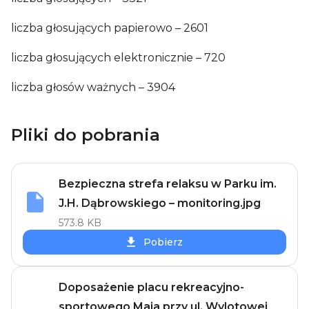
liczba głosujących papierowo – 2601
liczba głosujących elektronicznie – 720
liczba głosów ważnych – 3904
Pliki do pobrania
Bezpieczna strefa relaksu w Parku im.
J.H. Dąbrowskiego – monitoring.jpg
573.8 KB
Pobierz
Doposażenie placu rekreacyjno-
sportowego Maja przy ul. Wylotowej