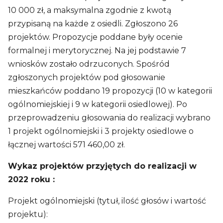
10 000 zł, a maksymalna zgodnie z kwotą
przypisaną na każde z osiedli. Zgłoszono 26
projektów. Propozycje poddane były ocenie
formalnej i merytorycznej. Na jej podstawie 7
wniosków zostało odrzuconych. Spośród
zgłoszonych projektów pod głosowanie
mieszkańców poddano 19 propozycji (10 w kategorii
ogólnomiejskiej i 9 w kategorii osiedlowej). Po
przeprowadzeniu głosowania do realizacji wybrano
1 projekt ogólnomiejski i 3 projekty osiedlowe o
łącznej wartości 571 460,00 zł.
Wykaz projektów przyjętych do realizacji w
2022 roku :
Projekt ogólnomiejski (tytuł, ilość głosów i wartość
projektu):