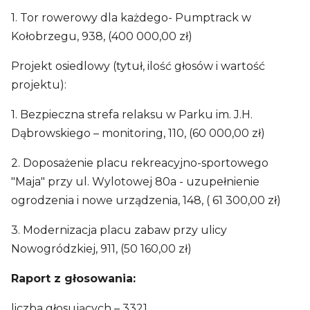
1. Tor rowerowy dla każdego- Pumptrack w
Kołobrzegu, 938, (400 000,00 zł)
Projekt osiedlowy (tytuł, ilość głosów i wartość
projektu):
1. Bezpieczna strefa relaksu w Parku im. J.H.
Dąbrowskiego – monitoring, 110, (60 000,00 zł)
2. Doposażenie placu rekreacyjno-sportowego
"Maja" przy ul. Wylotowej 80a - uzupełnienie
ogrodzenia i nowe urządzenia, 148, ( 61 300,00 zł)
3. Modernizacja placu zabaw przy ulicy
Nowogródzkiej, 911, (50 160,00 zł)
Raport z głosowania:
liczba głosujących – 3321