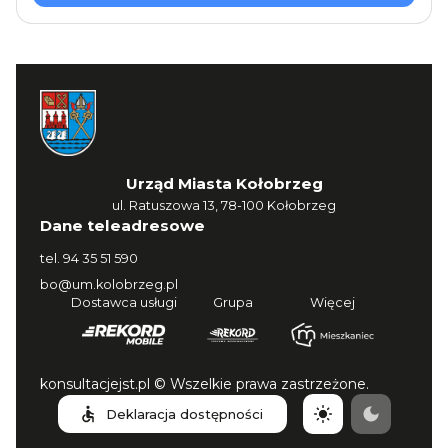
Urząd Miasta Kołobrzeg
ul. Ratuszowa 13, 78-100 Kołobrzeg
Dane teleadresowe
tel.
94 35 51 590
bo@um.kolobrzeg.pl
Dostawca usługi
Grupa
Więcej
konsultacjejst.pl © Wszelkie prawa zastrzeżone.
Deklaracja dostępności