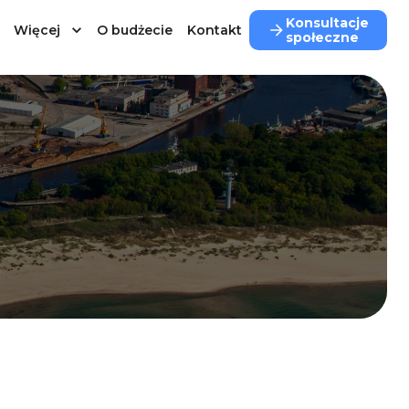
Konsultacje
Więcej
O budżecie
Kontakt
społeczne