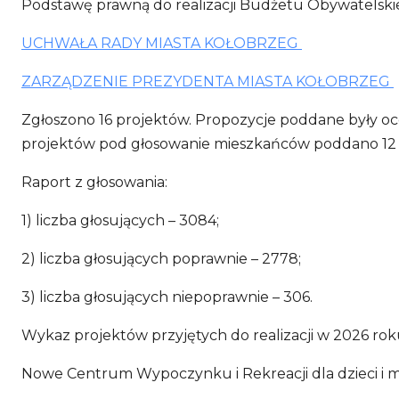
Podstawę prawną do realizacji Budżetu Obywatelskie
UCHWAŁA RADY MIASTA KOŁOBRZEG
ZARZĄDZENIE PREZYDENTA MIASTA KOŁOBRZEG
Zgłoszono 16 projektów. Propozycje poddane były oce
projektów pod głosowanie mieszkańców poddano 12 pro
Raport z głosowania:
1) liczba głosujących – 3084;
2) liczba głosujących poprawnie – 2778;
3) liczba głosujących niepoprawnie – 306.
Wykaz projektów przyjętych do realizacji w 2026 roku
Nowe Centrum Wypoczynku i Rekreacji dla dzieci i mł