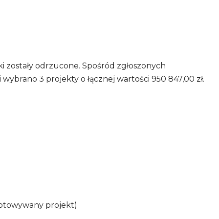
ski zostały odrzucone. Spośród zgłoszonych
ybrano 3 projekty o łącznej wartości 950 847,00 zł.
ygotowywany projekt)