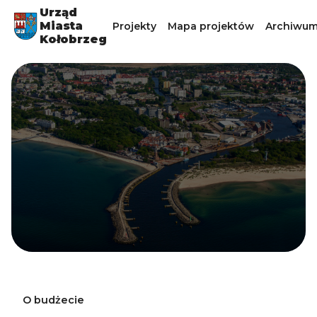
Urząd
Miasta
Projekty
Mapa projektów
Archiwum
Kołobrzeg
O budżecie