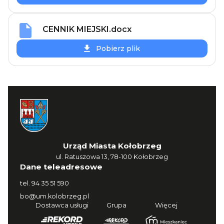
CENNIK MIEJSKI.docx
Pobierz plik
Urząd Miasta Kołobrzeg
ul. Ratuszowa 13, 78-100 Kołobrzeg
Dane teleadresowe
tel.
94 35 51 590
bo@um.kolobrzeg.pl
Dostawca usługi
Grupa
Więcej